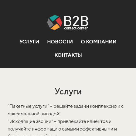
УСЛУГИ
НОВОСТИ
О КОМПАНИИ
КОНТАКТЫ
Услуги
"Пакетные услуги" – решайте задачи комплексно и с
максимальной выгодой!
"Исходящие звонки" – привлекайте клиентов и
получайте информацию самыми эффективными и