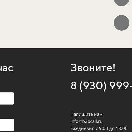
час
Звоните!
8 (930) 999
Напишите нам:
info@b2bcall.ru
Ежедневно с 9:00 до 18:00