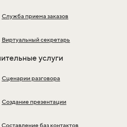
Служба приема заказов
Виртуальный секретарь
ительные услуги
Сценарии разговора
Создание презентации
Составление баз контактов