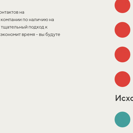
онтактов на
 компании по наличию на
й тщательный подход к
экономит время - вы будуте
Исх