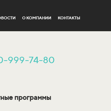
ОВОСТИ
О КОМПАНИИ
КОНТАКТЫ
0-999-74-80
тные программы