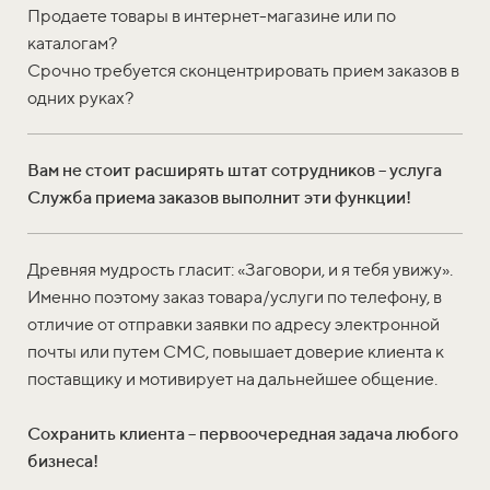
Продаете товары в интернет-магазине или по
каталогам?
Срочно требуется сконцентрировать прием заказов в
одних руках?
Вам не стоит расширять штат сотрудников – услуга
Служба приема заказов выполнит эти функции!
Древняя мудрость гласит: «Заговори, и я тебя увижу».
Именно поэтому заказ товара/услуги по телефону, в
отличие от отправки заявки по адресу электронной
почты или путем СМС, повышает доверие клиента к
поставщику и мотивирует на дальнейшее общение.
Сохранить клиента – первоочередная задача любого
бизнеса!