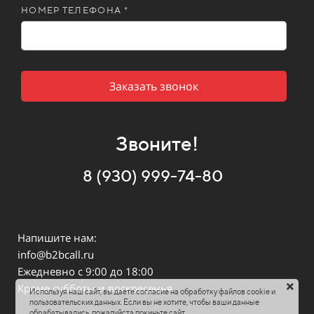
НОМЕР ТЕЛЕФОНА *
Заказать звонок
Звоните!
8 (930) 999-74-80
Напишите нам:
info@b2bcall.ru
Ежедневно с 9:00 до 18:00
Кроме субботы и воскресенья
Используя наш сайт, вы даете согласие на обработку файлов cookie и
пользовательских данных. Если вы не хотите, чтобы ваши данные
обрабатывались, пожалуйста покиньте сайт.