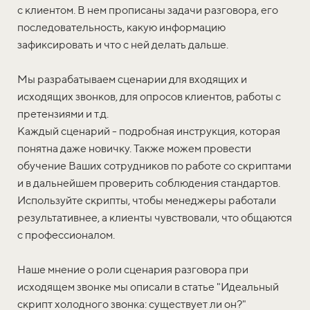
с клиентом. В нем прописаны задачи разговора, его
последовательность, какую информацию
зафиксировать и что с ней делать дальше.
Мы разрабатываем сценарии для входящих и
исходящих звонков, для опросов клиентов, работы с
претензиями и т.д.
Каждый сценарий - подробная инструкция, которая
понятна даже новичку. Также можем провести
обучение Ваших сотрудников по работе со скриптами
и в дальнейшем проверить соблюдения стандартов.
Используйте скрипты, чтобы менеджеры работали
результативнее, а клиенты чувствовали, что общаются
с профессионалом.
Наше мнение о роли сценария разговора при
исходящем звонке мы описали в статье "Идеальный
скрипт холодного звонка: существует ли он?"